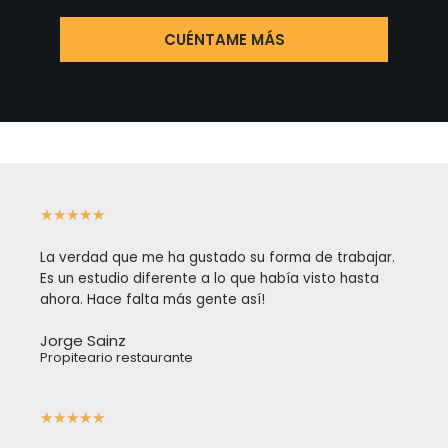
CUÉNTAME MÁS
★
★
★
★
★
La verdad que me ha gustado su forma de trabajar.
Es un estudio diferente a lo que había visto hasta
ahora. Hace falta más gente así!
Jorge Sainz
Propiteario restaurante
★
★
★
★
★