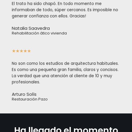
El trato ha sido chapó. En todo momento me
informaban de todo, súper cercanos. Es imposible no
generar confianza con ellos. Gracias!
Natalia Saavedra
Rehabilitación ático vivienda
★
★
★
★
★
No son como los estudios de arquitectura habituales.
Es como una pequeña gran familia, claros y concisos.
La verdad que una atención al cliente de 10 y muy
profesionales.
Arturo Solís
Restauración Pazo
Ha llegado el momento