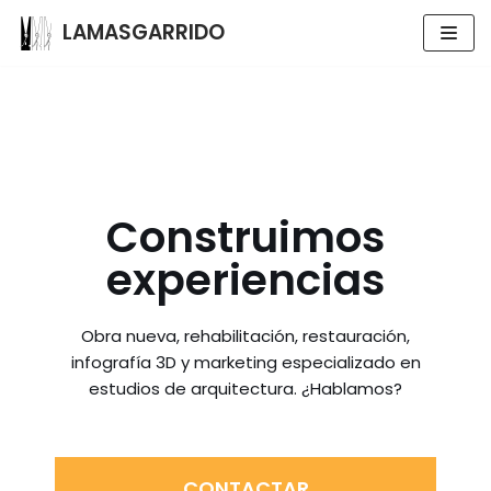
LAMASGARRIDO
Saltar
al
contenido
Construimos
experiencias
Obra nueva, rehabilitación, restauración,
infografía 3D y marketing especializado en
estudios de arquitectura. ¿Hablamos?
CONTACTAR